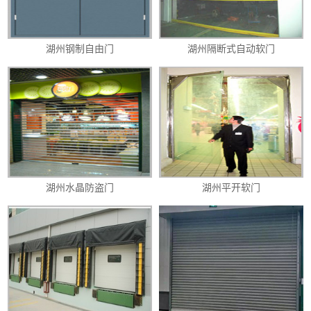
湖州钢制自由门
湖州隔断式自动软门
湖州水晶防盗门
湖州平开软门