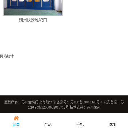
湖州快速堆积门
网站统计
版权所有：苏州金牌门业有限公司 备案号：
苏ICP备09043398号-1
公安备案：
苏
公网安备32050602013712号
技术支持：苏州荣邦
首页
产品
手机
顶部