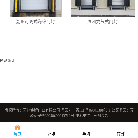
湖州可调式海绵门封
湖州充气式门封
网站统计
版权所有：苏州金牌门业有限公司 备案号：
苏ICP备09043398号-1
公安备案：
苏
公网安备32050602013712号
技术支持：苏州荣邦
首页
产品
手机
顶部